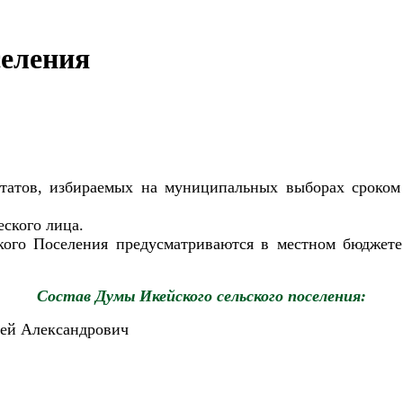
селения
путатов, избираемых на муниципальных выборах сроком
еского лица.
ского Поселения предусматриваются в местном бюджете
Состав Думы Икейского сельского поселения:
гей Александрович