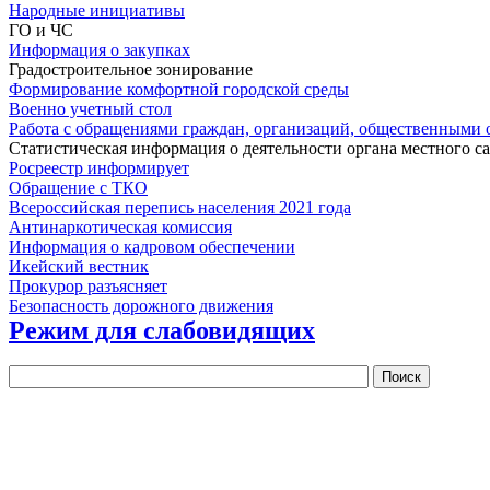
Народные инициативы
ГО и ЧС
Информация о закупках
Градостроительное зонирование
Формирование комфортной городской среды
Военно учетный стол
Работа с обращениями граждан, организаций, общественными
Статистическая информация о деятельности органа местного с
Росреестр информирует
Обращение с ТКО
Всероссийская перепись населения 2021 года
Антинаркотическая комиссия
Информация о кадровом обеспечении
Икейский вестник
Прокурор разъясняет
Безопасность дорожного движения
Режим для слабовидящих