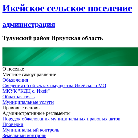
Икейское сельское поселение
администрация
Тулунский район Иркутская область
О поселке
Местное самоуправление
Объявления
Сведения об объектах имущества Икейского МО
МКУК "КДЦ с. Икей"
Обратная связь
Муниципальные услуги
Правовые основы
Административные регламенты
Порядок обжалования муниципальных правовых актов
Проверки
Муниципальный контроль
Земельный контроль