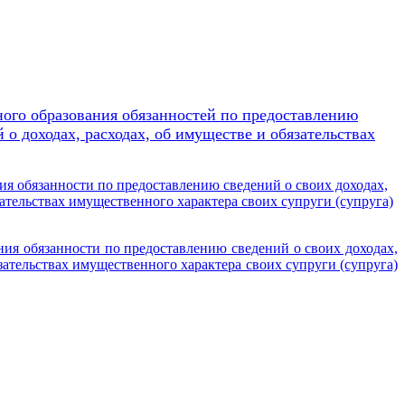
го образования обязанностей по предоставлению
 о доходах, расходах, об имуществе и обязательствах
 обязанности по предоставлению сведений о своих доходах,
зательствах имущественного характера своих супруги (супруга)
я обязанности по предоставлению сведений о своих доходах,
язательствах имущественного характера своих супруги (супруга)