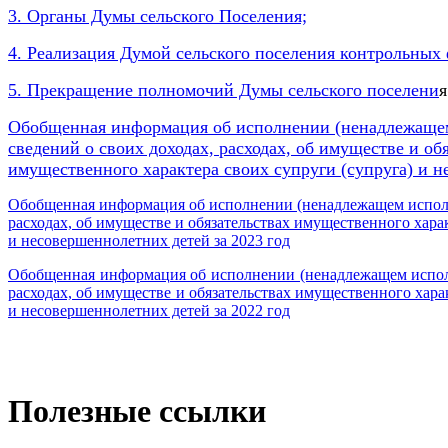
3. Органы Думы сельского Поселения;
4. Реализация Думой сельского поселения контрольных
5. Прекращение полномочий Думы сельского поселени
я
Обобщенная информация об исполнении (ненадлежащем
сведений о своих доходах, расходах, об имуществе и об
имущественного характера своих супруги (супруга) и н
Обобщенная информация об исполнении (ненадлежащем исполн
расходах, об имуществе и обязательствах имущественного харак
и несовершеннолетних детей за 2023 год
Обобщенная информация об исполнении (ненадлежащем исполн
расходах, об имуществе и обязательствах имущественного харак
и несовершеннолетних детей за 2022 год
Полезные ссылки