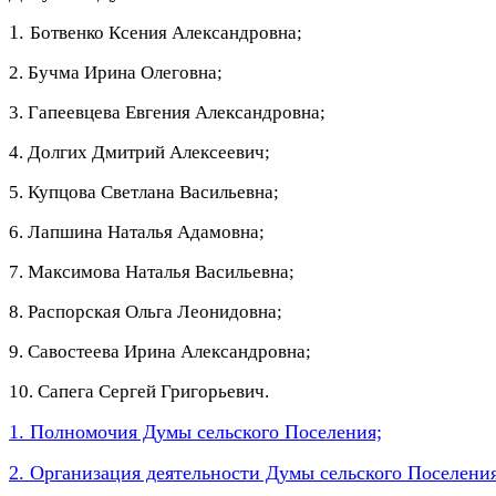
1.
Ботвенко Ксения Александровна;
2.
Бучма Ирина Олеговна;
3. Гапеевцева Евгения Александровна;
4. Долгих Дмитрий Алексеевич;
5. Купцова Светлана Васильевна;
6. Лапшина Наталья Адамовна;
7. Максимова Наталья Васильевна;
8.
Распорская Ольга Леонидовна
;
9.
Савостеева Ирина Александровна;
10. Сапега Сергей Григорьевич.
1. Полномочия Думы сельского Поселения;
2. Организация деятельности Думы сельского Поселения