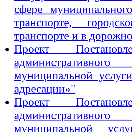
сфере муниципальног
транспорте, городск
транспорте и в дорожно
Проект Постанов
административного 
муниципальной услуги
адресации»"
Проект Постанов
административного 
муниципальной услу