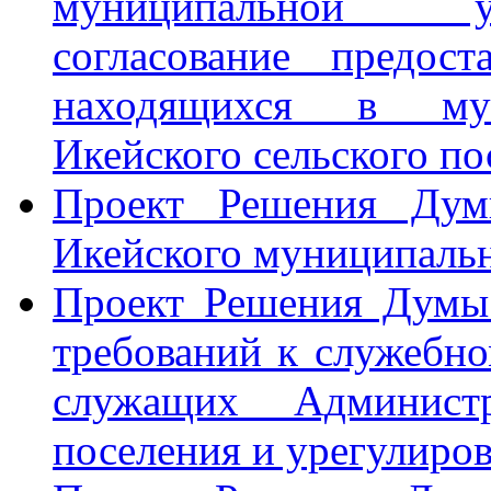
муниципальной ус
согласование предост
находящихся в мун
Икейского сельского по
Проект Решения Дум
Икейского муниципальн
Проект Решения Думы
требований к служебн
служащих Администр
поселения и урегулиро