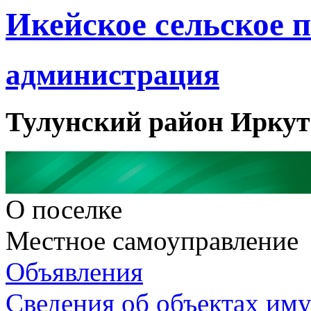
Икейское сельское 
администрация
Тулунский район Иркут
О поселке
Местное самоуправление
Объявления
Сведения об объектах им