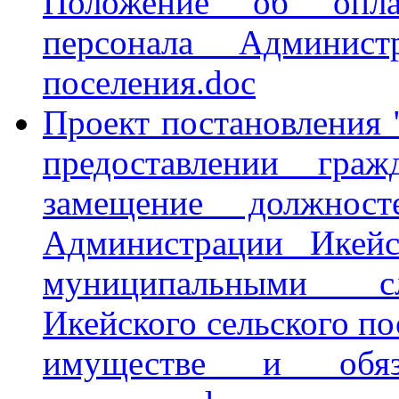
Положение об оплат
персонала Админист
поселения.doc
Проект постановления
предоставлении гра
замещение должнос
Администрации Икейс
муниципальными с
Икейского сельского по
имуществе и обяза