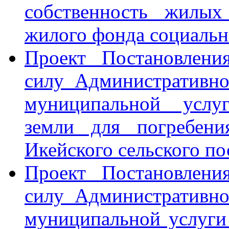
собственность жилых
жилого фонда социальн
Проект Постановлени
силу Административно
муниципальной услуг
земли для погребени
Икейского сельского по
Проект Постановлени
силу Административно
муниципальной услуги