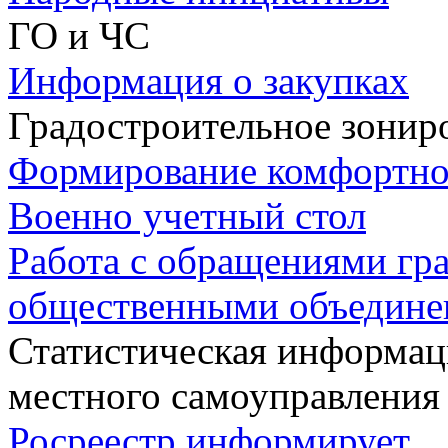
ГО и ЧС
Информация о закупках
Градостроительное зонир
Формирование комфортно
Военно учетный стол
Работа с обращениями гра
общественными объедин
Статистическая информаци
местного самоуправления
Росреестр информирует