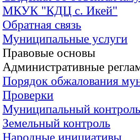
МКУК "КДЦ с. Икей"
Обратная связь
Муниципальные услуги
Правовые основы
Административные регла
Порядок обжалования му
Проверки
Муниципальный контрол
Земельный контроль
Народные инициативы