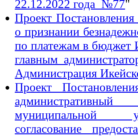
22.12.2022 года №77
"
Проект Постановления
о признании безнадежн
по платежам в бюджет И
главным администрато
Администрация Икейско
Проект Постановлен
административный 
муниципальной ус
согласование предост