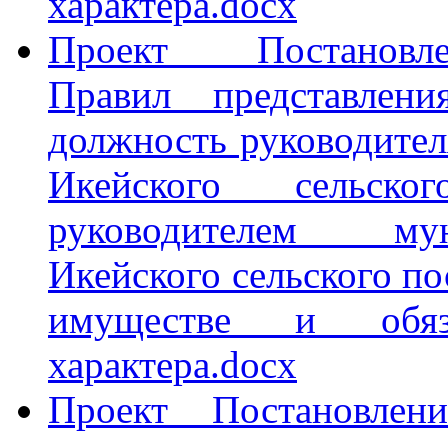
характера.docx
Проект Постанов
Правил представлен
должность руководите
Икейского сельск
руководителем му
Икейского сельского по
имуществе и обяза
характера.docx
Проект Постановлен