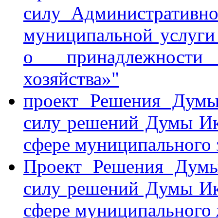
силу Административно
муниципальной услуги
о принадлежности 
хозяйства»"
проект Решения Думы
силу решений Думы Ике
сфере муниципального 
Проект Решения Думы
силу решений Думы Ике
сфере муниципального