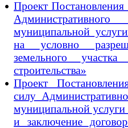
Проект Постановления
Административного 
муниципальной услуги
на условно разреш
земельного участка
строительства»
Проект Постановлени
силу Административно
муниципальной услуги 
и заключение догово