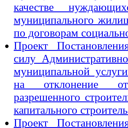
качестве нуждающ
муниципального жилищ
по договорам социальн
Проект Постановлени
силу Административно
муниципальной услуги
на отклонение от
разрешенного строител
капитального строитель
Проект Постановлени