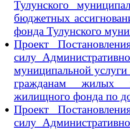
Тулунского муниципа
бюджетных ассигнован
фонда Тулунского муни
Проект Постановлени
силу Административно
муниципальной услуги
гражданам жилых п
жилищного фонда по до
Проект Постановлени
силу Административно