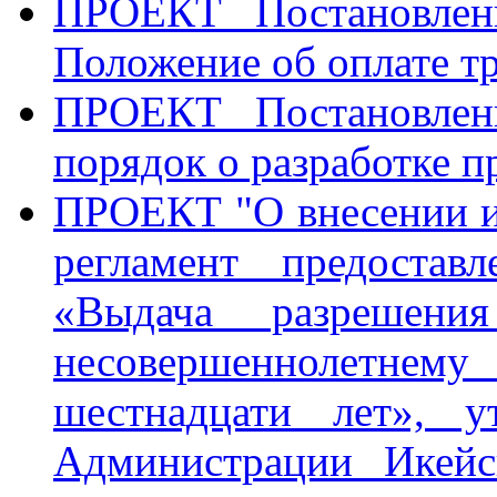
ПРОЕКТ Постановлен
Положение об оплате тр
ПРОЕКТ Постановлен
порядок о разработке п
ПРОЕКТ "О внесении и
регламент предостав
«Выдача разрешен
несовершеннолетнему
шестнадцати лет», у
Администрации Икейс