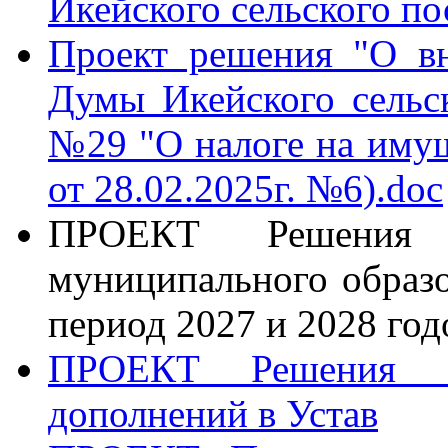
Икейского сельского пос
Проект решения "О в
Думы Икейского сельск
№29 "О налоге на имущ
от 28.02.2025г. №6).doc
ПРОЕКТ Решения 
муниципального образо
период 2027 и 2028 год
ПРОЕКТ Решения о
дополнений в Устав