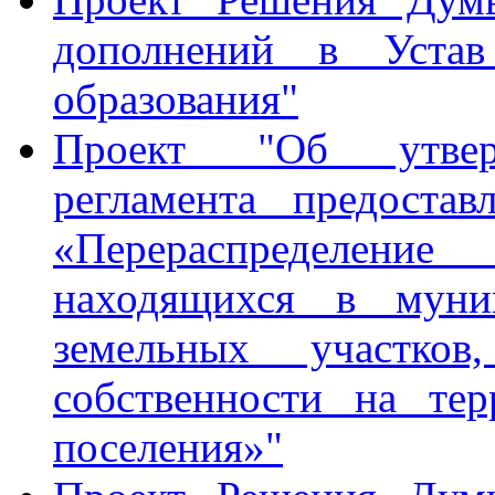
дополнений в Устав
образования"
Проект "Об утверж
регламента предоста
«Перераспределен
находящихся в муниц
земельных участко
собственности на тер
поселения»"