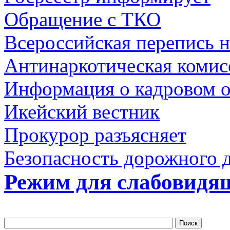
Обращение с ТКО
Всероссийская перепись н
Антинаркотическая комис
Информация о кадровом 
Икейский вестник
Прокурор разъясняет
Безопасность дорожного 
Режим для слабовидя