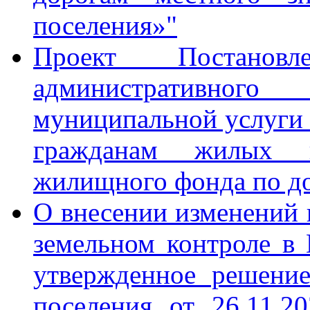
поселения»"
Проект Постанов
административного 
муниципальной услуги
гражданам жилых п
жилищного фонда по до
О внесении изменений
земельном контроле в 
утвержденное решени
поселения от 26.11.