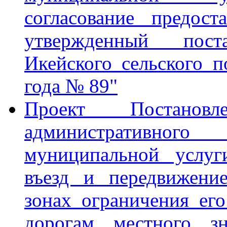
согласование предост
утвержденный пост
Икейского сельского п
года № 89"
Проект Постанов
административного 
муниципальной услуг
въезд и передвижение
зонах ограничения ег
дорогам местного зн