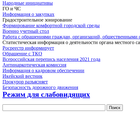
Народные инициативы
ГО и ЧС
Информация о закупках
Градостроительное зонирование
Формирование комфортной городской среды
Военно учетный стол
Работа с обращениями граждан, организаций, общественными
Статистическая информация о деятельности органа местного с
Росреестр информирует
Обращение с ТКО
Всероссийская перепись населения 2021 года
Антинаркотическая комиссия
Информация о кадровом обеспечении
Икейский вестник
Прокурор разъясняет
Безопасность дорожного движения
Режим для слабовидящих