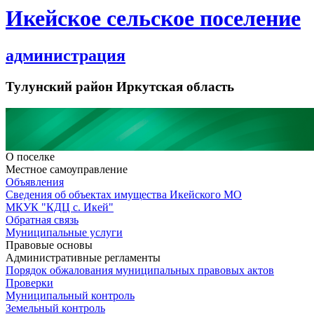
Икейское сельское поселение
администрация
Тулунский район Иркутская область
О поселке
Местное самоуправление
Объявления
Сведения об объектах имущества Икейского МО
МКУК "КДЦ с. Икей"
Обратная связь
Муниципальные услуги
Правовые основы
Административные регламенты
Порядок обжалования муниципальных правовых актов
Проверки
Муниципальный контроль
Земельный контроль