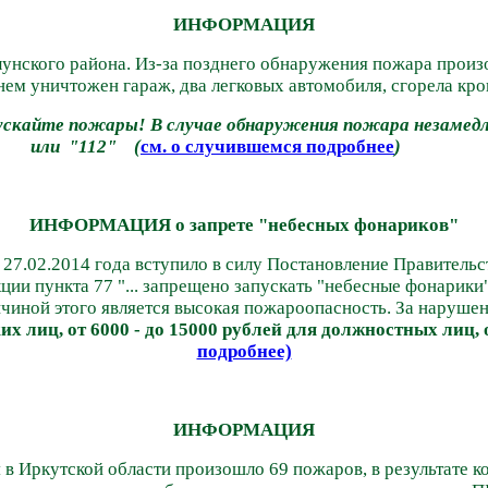
ИНФОРМАЦИЯ
лунского района. Из-за позднего обнаружения пожара произ
нем уничтожен гараж, два легковых автомобиля, сгорела кро
скайте пожары! В случае обнаружения пожара незамедл
или "112" (
см. о случившемся подробнее
)
ИНФОРМАЦИЯ о запрете "небесных фонариков"
27.02.2014 года вступило в силу Постановление Правительст
и пункта 77 "... запрещено запускать "небесные фонарики"
ичиной этого является высокая пожароопасность.
За нарушен
их лиц, от 6000 - до 15000 рублей для должностных лиц,
подробнее)
ИНФОРМАЦИЯ
я в Иркутской области
произошло 69 пожаров, в результате к