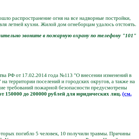
ошло распространение огня на все надворные постройки,
вля летней кухни. Жилой дом огнеборцам удалось отстоять.
ительно звоните в пожарную охрану по телефону "101"
ва РФ от 17.02.2014 года №113 "О внесении изменений в
 на территории поселений и городских округов, а также на
ие требований пожарной безопасности предусмотрены
 от 150000 до 200000 рублей для юридических лиц.
(см.
оторых погибло 5 человек, 10 получили травмы. Причины