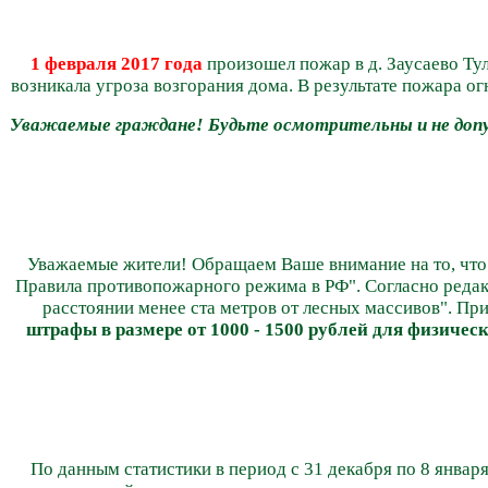
1 февраля 2017 года
произошел пожар в д. Заусаево Ту
возникала угроза возгорания дома.
В результате пожара ог
Уважаемые граждане! Будьте осмотрительны и не допу
Уважаемые жители! Обращаем Ваше внимание на то, что 
Правила противопожарного режима в РФ". Согласно редакци
расстоянии менее ста метров от лесных массивов". Пр
штрафы в размере от 1000 - 1500 рублей для физическ
По данным статистики в период с 31 декабря по 8 январ