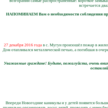
возгораний самые распространенные: короткое замыка
встречается два
НАПОМИНАЕМ Вам о необходимости соблюдения прави
27 декабря 2016 года
в с. Мугун произошёл пожар в жило
Дом отапливался металлической печью, а погибшая в очер
Уважаемые граждане! Будьте, пожалуйст
а, очень вн
оставляй
Впереди Новогодние каникулы и у детей появится больше
правильно организовать досуг детей, проводить с ними б