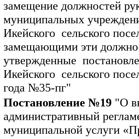
замещение должностей ру
муниципальных учрежден
Икейского сельского посе
замещающими эти должно
утвержденные постановл
Икейского сельского посел
года №35-пг"
Постановление №19
"О в
административный реглам
муниципальной услуги «П