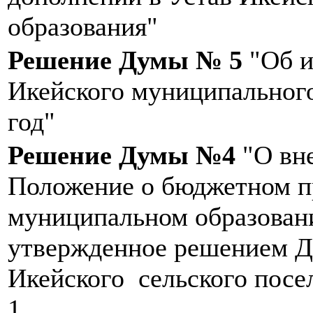
образования"
Решение Думы № 5
"Об и
Икейского муниципального
год"
Решение Думы №4
"О вне
Положение о бюджетном п
муниципальном образован
утвержденное решением 
Икейского сельского посел
1