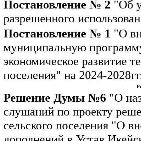
Постановление № 2
"Об у
разрешенного использован
Постановление № 1
"О вн
муниципальную программу
экономическое развитие т
поселения" на 2024-2028гг
Р
Решение Думы №6
"О на
слушаний по проекту реш
сельского поселения "О в
дополнений в Устав Икейс