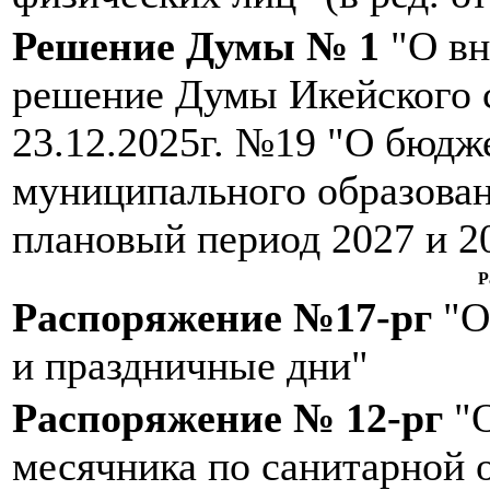
Решение Думы № 1
"О вн
решение Думы Икейского с
23.12.2025г. №19 "О бюдж
муниципального образовани
плановый период 2027 и 2
Р
Распоряжение №17-рг
"О
и праздничные дни"
Распоряжение № 12-рг
"О
месячника по санитарной 