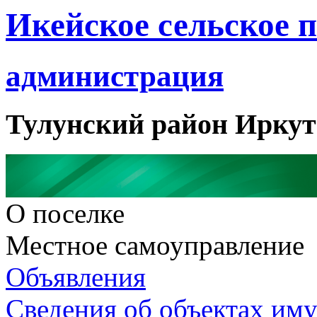
Икейское сельское 
администрация
Тулунский район Иркут
О поселке
Местное самоуправление
Объявления
Сведения об объектах им