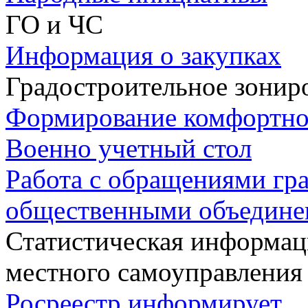
ГО и ЧС
Информация о закупках
Градостроительное зонир
Формирование комфортно
Военно учетный стол
Работа с обращениями гра
общественными объедин
Статистическая информаци
местного самоуправления
Росреестр информирует