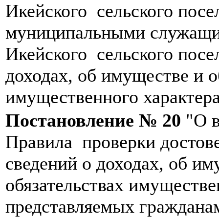
Икейского сельского посе
муниципальными служащ
Икейского сельского посе
доходах, об имуществе и о
имущественного характер
Постановление № 20
"О в
Правила проверки достов
сведений о доходах, об им
обязательствах имуществе
представляемых граждана