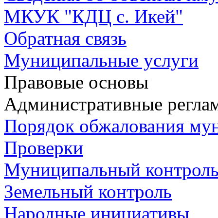
МКУК "КДЦ с. Икей"
Обратная связь
Муниципальные услуги
Правовые основы
Административные регла
Порядок обжалования му
Проверки
Муниципальный контрол
Земельный контроль
Народные инициативы