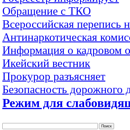
Обращение с ТКО
Всероссийская перепись н
Антинаркотическая комис
Информация о кадровом 
Икейский вестник
Прокурор разъясняет
Безопасность дорожного 
Режим для слабовидя