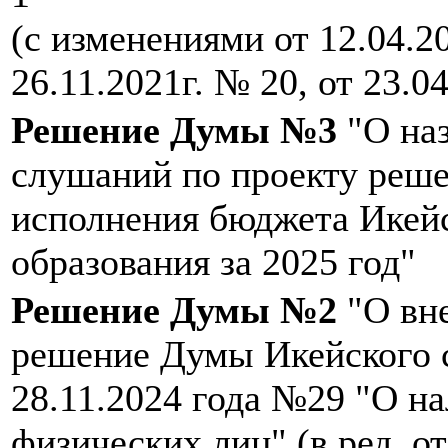
(с изменениями от 12.04.2
26.11.2021г. № 20, от 23.0
Решение Думы №3
"О на
слушаний по проекту реше
исполнения бюджета Икей
образования за 2025 год"
Решение Думы №2
"О вне
решение Думы Икейского с
28.11.2024 года №29 "О н
физических лиц" (в ред. от