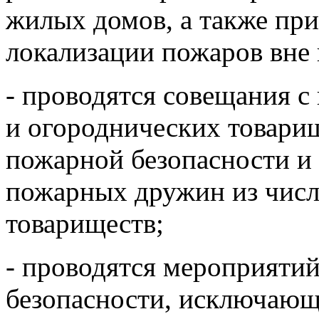
жилых домов, а также пр
локализации пожаров вне 
- проводятся совещания с
и огороднических товари
пожарной безопасности и
пожарных дружин из числ
товариществ;
- проводятся мероприяти
безопасности, исключающ