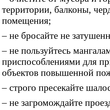
территории, балконы, чер
помещения;
– не бросайте не затушенн
– не пользуйтесь мангала
приспособлениями для пр
объектов повышенной по
– строго пресекайте шалос
– не загромождайте проез