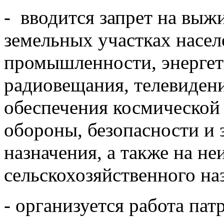
- вводится запрет на выж
земельных участках насел
промышленности, энергети
радиовещания, телевидени
обеспечения космической 
обороны, безопасности и 
назначения, а также на н
сельскохозяйственного на
- организуется работа пат