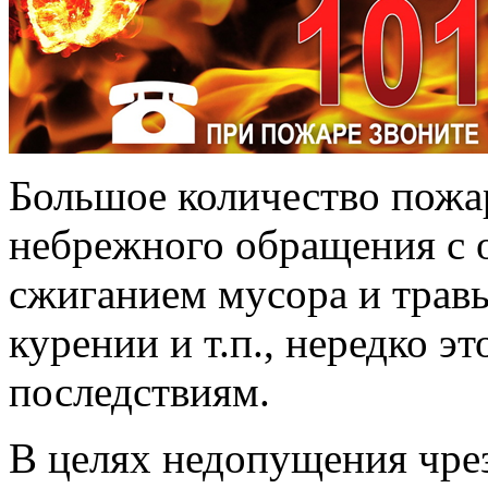
Большое количество пожар
небрежного обращения с о
сжиганием мусора и травы
курении и т.п., нередко э
последствиям.
В целях недопущения чре