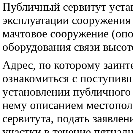
Публичный сервитут устан
эксплуатации сооружения
мачтовое сооружение (опо
оборудования связи высо
Адрес, по которому заинт
ознакомиться с поступив
установлении публичного
нему описанием местопол
сервитута, подать заявлен
участки в течение пятнад