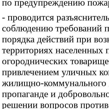
по предупреждению пожа
- проводится разъяснител
соблюдению требований п
порядка действий при во
территориях населенных п
огороднических товарищес
привлечением уличных ко
жилищно-коммунального х
пропаганде и добровольн
решении вопросов против