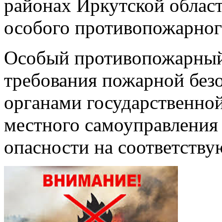
районах Иркутской област
особого противопожарног
Особый противопожарный
требования пожарной без
органами государственной
местного самоуправления
опасности на соответств