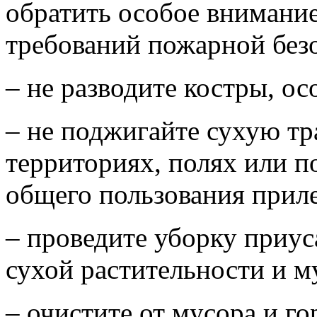
обратить особое внимани
требований пожарной без
– не разводите костры, ос
– не поджигайте сухую тр
территориях, полях или по
общего пользования прил
– проведите уборку приус
сухой растительности и м
– очистите от мусора и г