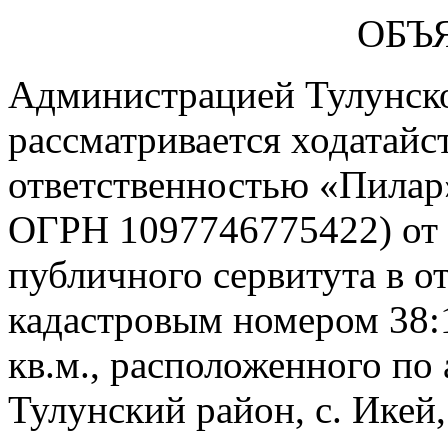
ОБЪ
Администрацией Тулунск
рассматривается ходатайс
ответственностью «Пилар
ОГРН 1097746775422) от 2
публичного сервитута в о
кадастровым номером 38:
кв.м., расположенного по 
Тулунский район, с. Икей