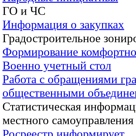
ГО и ЧС
Информация о закупках
Градостроительное зонир
Формирование комфортно
Военно учетный стол
Работа с обращениями гра
общественными объедин
Статистическая информаци
местного самоуправления
Росреестр информирует