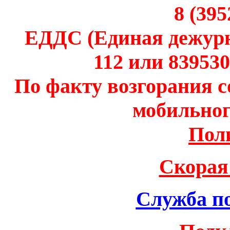
8 (395
ЕДДС (Единая дежурн
112 или 83953
По факту возгорания со
мобильного
Пол
Скорая
Служба по