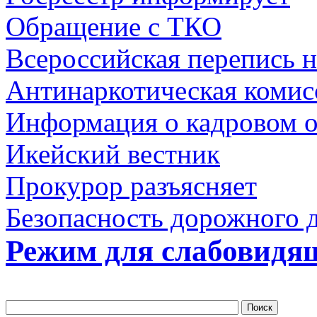
Обращение с ТКО
Всероссийская перепись н
Антинаркотическая комис
Информация о кадровом 
Икейский вестник
Прокурор разъясняет
Безопасность дорожного 
Режим для слабовидя