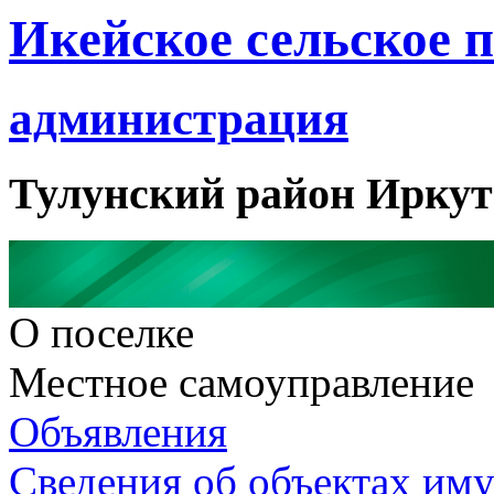
Икейское сельское 
администрация
Тулунский район Иркут
О поселке
Местное самоуправление
Объявления
Сведения об объектах им