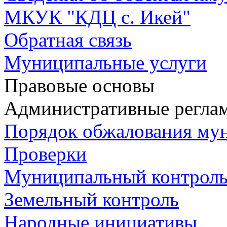
МКУК "КДЦ с. Икей"
Обратная связь
Муниципальные услуги
Правовые основы
Административные регла
Порядок обжалования му
Проверки
Муниципальный контрол
Земельный контроль
Народные инициативы