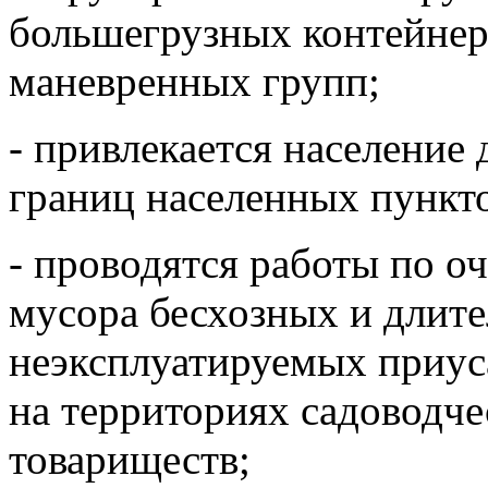
большегрузных контейнер
маневренных групп;
- привлекается население
границ населенных пункт
- проводятся работы по о
мусора бесхозных и длите
неэксплуатируемых приус
на территориях садоводч
товариществ;